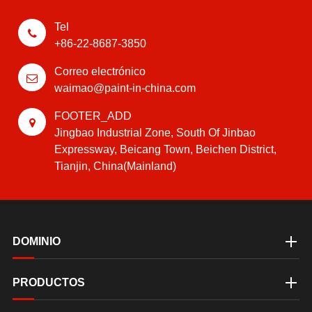
Tel
+86-22-8687-3850
Correo electrónico
waimao@paint-in-china.com
FOOTER_ADD
Jingbao Industrial Zone, South Of Jinbao
Expressway, Beicang Town, Beichen District,
Tianjin, China(Mainland)
DOMINIO
PRODUCTOS