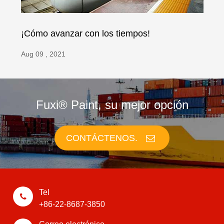
¡Cómo avanzar con los tiempos!
Aug 09 , 2021
Fuxi® Paint, su mejor opción
CONTÁCTENOS.
Tel
+86-22-8687-3850