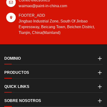
Correo electrónico
waimao@paint-in-china.com
FOOTER_ADD
Jingbao Industrial Zone, South Of Jinbao
Expressway, Beicang Town, Beichen District,
Tianjin, China(Mainland)
DOMINIO
PRODUCTOS
QUICK LINKS
SOBRE NOSOTROS