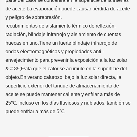
parte del calor se concentra en la superficie de la interfaz
de aceite.La evaporación puede causar pérdida de aceite
y peligro de sobrepresión.
recubrimientos de aislamiento térmico de reflexión,
radiación, blindaje infrarrojo y aislamiento de cuentas
huecas en uno.Tiene un fuerte blindaje infrarrojo de
ondas electromagnéticas y propiedades anti -
envejecimiento para prevenir la exposición a la luz solar
& # 39;Evita que el calor se acumule en la superficie del
objeto.En verano caluroso, bajo la luz solar directa, la
superficie exterior del tanque de almacenamiento de
aceite se puede mantener caliente y enfriar a más de
25℃, incluso en los días lluviosos y nublados, también se
puede enfriar a más de 5℃.