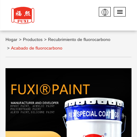
Hogar
Productos
Recubrimiento de fluorocarbono
Acabado de fluorocarbono