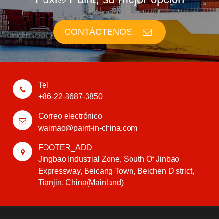
CONTÁCTENOS.
Tel
+86-22-8687-3850
Correo electrónico
waimao@paint-in-china.com
FOOTER_ADD
Jingbao Industrial Zone, South Of Jinbao
Expressway, Beicang Town, Beichen District,
Tianjin, China(Mainland)