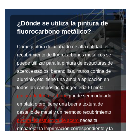
¿Dónde se utiliza la pintura de
fluorocarbono metálico?
Como pintura de acabado de alta calidad, el
recubrimiento de fluorocarbonos metálicos se
puede utilizar para la pintura de estructuras de
acero, estadios, barandillas, muros cortina de
aluminio, etc. tiene una amplia aplicación en
todos los campos de la ingeniería.El metal
pintura de fluorocarbono
puede ser modulado
en plata o oro, tiene una buena textura de
destello de metal y un hermoso recubrimiento
pintura de estructura de acero
necesita
emparejar la Imprimación correspondiente y la