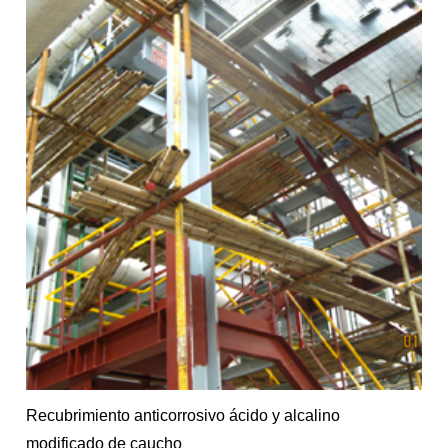
Recubrimiento anticorrosivo ácido y alcalino
modificado de caucho