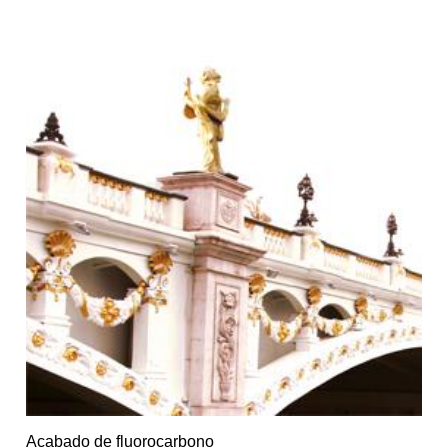
Acabado de fluorocarbono