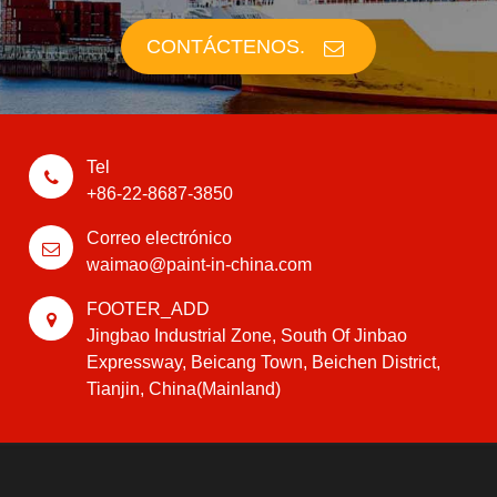
CONTÁCTENOS.
Tel
+86-22-8687-3850
Correo electrónico
waimao@paint-in-china.com
FOOTER_ADD
Jingbao Industrial Zone, South Of Jinbao
Expressway, Beicang Town, Beichen District,
Tianjin, China(Mainland)